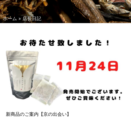
ホーム
»
店長日記
新商品のご案内【京の出会い】