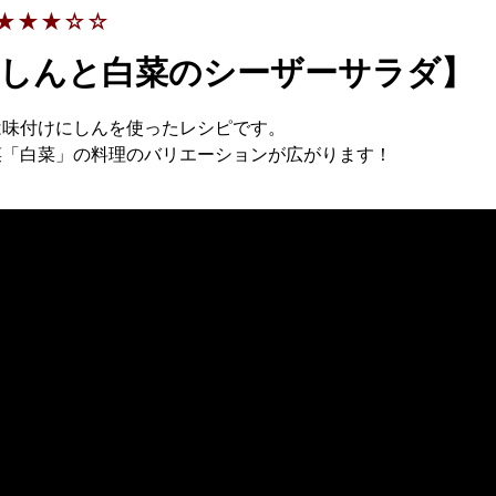
★★★☆☆
しんと白菜のシーザーサラダ】
は味付けにしんを使ったレシピです。
菜「白菜」の料理のバリエーションが広がります！