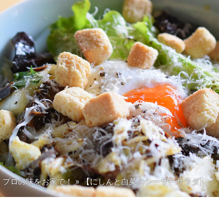
プロの味をお家で！
»
【にしんと白菜のシーザーサラダ】